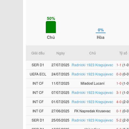
50%
0%
Chủ
Hòa
Giải đấu
Ngày
Chủ
Tỷ số
SER D1
27/07/2025
Radnicki 1923 Kragujevac
1-1
(1-0
UEFA ECL
24/07/2025
Radnicki 1923 Kragujevac
0-0
(0-0
INT CF
11/07/2025
Mladost Lucani
1-0
(1-0
INT CF
07/07/2025
Radnicki 1923 Kragujevac
3-1
(1-0
INT CF
01/07/2025
Radnicki 1923 Kragujevac
4-0
(2-0
INT CF
27/06/2025
FK Napredak Krusevac
0-1
(0-0
SER D1
25/05/2025
Radnicki 1923 Kragujevac
5-2
(2-0