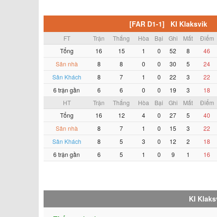
[FAR D1-1] KI Klaksvik
FT
Trận
Thắng
Hòa
Bại
Ghi
Mất
Điểm
Tổng
16
15
1
0
52
8
46
Sân nhà
8
8
0
0
30
5
24
Sân Khách
8
7
1
0
22
3
22
6 trận gần
6
6
0
0
19
3
18
HT
Trận
Thắng
Hòa
Bại
Ghi
Mất
Điểm
Tổng
16
12
4
0
27
5
40
Sân nhà
8
7
1
0
15
3
22
Sân Khách
8
5
3
0
12
2
18
6 trận gần
6
5
1
0
9
1
16
KI Klaks