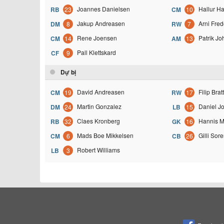
Joannes Danielsen
Hallur H
RB
23
CM
10
Jakup Andreasen
Arni Fred
DM
8
RW
7
Rene Joensen
Patrik J
CM
14
AM
13
Pall Klettskard
CF
9
Dự bị
David Andreasen
Filip Brat
CM
19
RW
17
Martin Gonzalez
Daniel J
DM
24
LB
15
Claes Kronberg
Hannis M
RB
32
GK
16
Mads Boe Mikkelsen
Gilli Sor
CM
6
CB
26
Robert Williams
LB
3