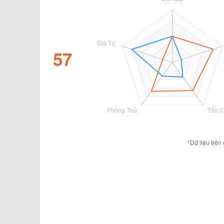
57
*Dữ liệu trên