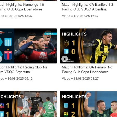
tch Highlights: Flamengo 1-0
Match Highlights: CA Banfield 1-3
cing Club Copa Libertadores
Racing Club VĐQG Argentina
deo ●
23/10/2025 18:37
Video ●
12/10/2025 16:47
tch Highlights: Racing Club 1-2
Match Highlights: CA Penarol 1-0
gre VĐQG Argentina
Racing Club Copa Libertadores
deo ●
16/08/2025 05:12
Video ●
13/08/2025 08:27