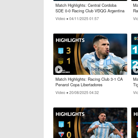
Match Highlights: Central Cordoba
Ma
SDE 0-0 Racing Club VĐQG Argentina
Ra
Video ●
04/11/2025 01:57
Vi
Match Highlights: Racing Club 3-1 CA
Ma
Penarol Copa Libertadores
Ti
Video ●
20/08/2025 04:32
Vi