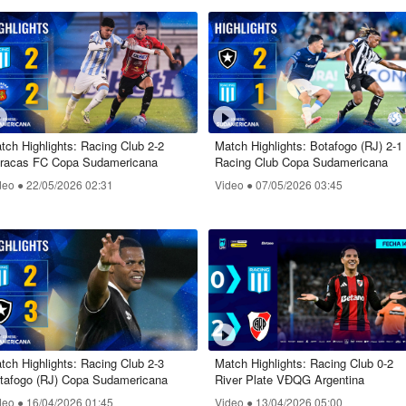
tch Highlights: Racing Club 2-2
Match Highlights: Botafogo (RJ) 2-1
racas FC Copa Sudamericana
Racing Club Copa Sudamericana
deo ●
22/05/2026 02:31
Video ●
07/05/2026 03:45
tch Highlights: Racing Club 2-3
Match Highlights: Racing Club 0-2
tafogo (RJ) Copa Sudamericana
River Plate VĐQG Argentina
deo ●
16/04/2026 01:45
Video ●
13/04/2026 05:00