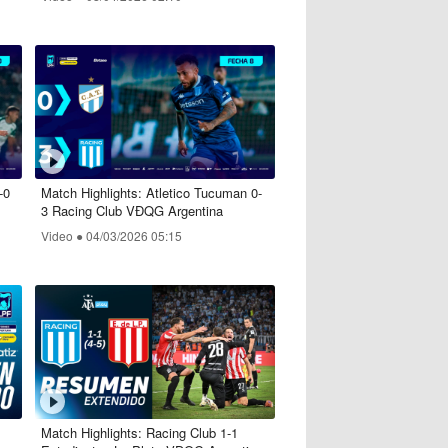
-0
Match Highlights: Atletico Tucuman 0-
3 Racing Club VĐQG Argentina
Video ●
04/03/2026 05:15
Match Highlights: Racing Club 1-1