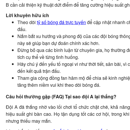
B cần cải thiện kỹ thuật dứt điểm để tăng cường hiệu suất gh
Lời khuyên hữu ích
Theo dõi
tỷ số bóng đá trực tuyến
để cập nhật nhanh ch
đấu.
Nắm bắt xu hướng và phong độ của các đội bóng thông q
này sẽ giúp bạn dự đoán chính xác hơn.
Đừng bỏ qua các bình luận từ chuyên gia, họ thường đ
tích cụ thể về từng tình huống.
Hãy chú ý đến yếu tố ngoại vi như thời tiết, sân bãi, v
đến kết quả trận đấu.
Tham gia cộng đồng fan hâm mộ để chia sẻ kinh nghiệm
tăng thêm niềm vui khi theo dõi bóng đá.
Câu hỏi thường gặp (FAQ)
Tại sao đội A lại thắng?
Đội A đã thắng nhờ vào lối chơi tổ chức chặt chẽ, khả năng 
hiệu suất ghi bàn cao. Họ tận dụng tốt các cơ hội, trong kh
nhưng thiếu may mắn.