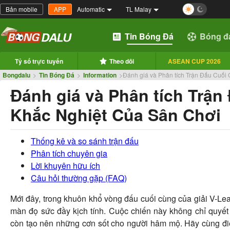
Bản mobile
APP
Automatic
TL Malay
Tin Bóng Đá
Bóng đ
Tỷ số trực tuyến
Theo dõi
ASEAN CUP 2026
Bongdalu
>
Tin Bóng Đá
>
Information
>
Đánh giá và Phân tích Trận Đấu Cuối
Đánh giá và Phân tích Trậ
Khắc Nghiệt Của Sân Chơi
Thống kê và so sánh trận đấu
Phân tích chuyên gia
Lời khuyên hữu ích
Câu hỏi thường gặp (FAQ)
Mới đây, trong khuôn khổ vòng đấu cuối cùng của giải V-Le
màn đọ sức đầy kịch tính. Cuộc chiến này không chỉ quyết 
còn tạo nên những cơn sốt cho người hâm mộ. Hãy cùng điể