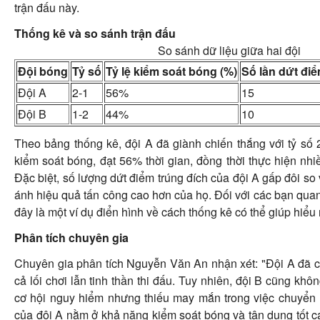
trận đấu này.
Thống kê và so sánh trận đấu
So sánh dữ liệu giữa hai đội
Đội bóng
Tỷ số
Tỷ lệ kiểm soát bóng (%)
Số lần dứt đi
Đội A
2-1
56%
15
Đội B
1-2
44%
10
Theo bảng thống kê, đội A đã giành chiến thắng với tỷ số
kiểm soát bóng, đạt 56% thời gian, đồng thời thực hiện nhi
Đặc biệt, số lượng dứt điểm trúng đích của đội A gấp đôi so
ánh hiệu quả tấn công cao hơn của họ. Đối với các bạn qu
đây là một ví dụ điển hình về cách thống kê có thể giúp hiểu 
Phân tích chuyên gia
Chuyên gia phân tích Nguyễn Văn An nhận xét: "Đội A đã c
cả lối chơi lẫn tinh thần thi đấu. Tuy nhiên, đội B cũng khô
cơ hội nguy hiểm nhưng thiếu may mắn trong việc chuyển
của đội A nằm ở khả năng kiểm soát bóng và tận dụng tốt các