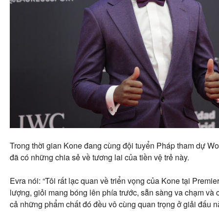
Trong thời gian Kone đang cùng đội tuyển Pháp tham dự Wor
đã có những chia sẻ về tương lai của tiền vệ trẻ này.
Evra nói: “Tôi rất lạc quan về triển vọng của Kone tại Premi
lượng, giỏi mang bóng lên phía trước, sẵn sàng va chạm và có
cả những phẩm chất đó đều vô cùng quan trọng ở giải đấu nà