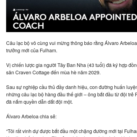
Câu lạc bộ vô cùng vui mừng thông báo rằng Álvaro Arbelo
trưởng mới của Fulham.
Vị chiến lược gia người Tây Ban Nha (43 tuổi) đã ký hợp đồn
sân Craven Cottage đến mùa hè năm 2029.
Sau sự nghiệp cầu thủ đầy danh hiệu, con đường huấn luyện 
những câu lạc bộ hàng đầu thế giới – ông bắt đầu từ đội trẻ
đã nắm quyền dẫn dắt đội một.
Álvaro Arbeloa chia sẻ:
“Tôi rất vinh dự được bắt đầu một chặng đường mới tại Fulh