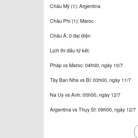
Châu Mỹ (1): Argentina
Châu Phi (1): Maroc
Châu Á: 0 đại diện
Lịch thi đấu tứ kết:
Pháp vs Maroc: 04h00, ngày 10/7
Tây Ban Nha vs Bỉ: 03h00, ngày 11/7
Na Uy vs Anh: 05h00, ngày 12/7
Argentina vs Thụy Sĩ: 09h00, ngày 12/7