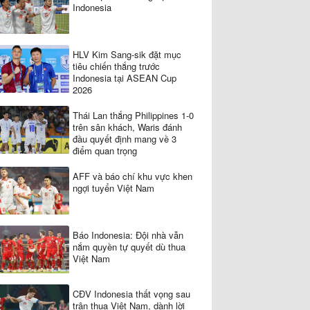
Indonesia
HLV Kim Sang-sik đặt mục
tiêu chiến thắng trước
Indonesia tại ASEAN Cup
2026
Thái Lan thắng Philippines 1-0
trên sân khách, Waris đánh
đầu quyết định mang về 3
điểm quan trọng
AFF và báo chí khu vực khen
ngợi tuyển Việt Nam
Báo Indonesia: Đội nhà vẫn
nắm quyền tự quyết dù thua
Việt Nam
CĐV Indonesia thất vọng sau
trận thua Việt Nam, dành lời