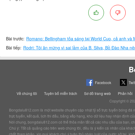
Bài trước:
Bài tiếp:
Rodri: Tôi ăn mừng vì sai lầm của B. Silva, Bồ Đào Nha n
B
Facebook
Twit
Về chúng tôi
Tuyên bố miễn trách
Sơ đồ trang web
Phản hồi
Copyright © 20
Bongdalu812.com là một website chuyên cập nhật tỷ số trực tuyến bóng đá nhan
trực tuyến, kết quả, lịch thi đấu, bảng xếp hạng, kho dữ liệu hay nhận định 
Nói chung, bongdalu812.com có thể thỏa mãn tất cả các nhu cầu của bạn, chắc
Chú ý: Tất cả quảng cáo trên web chúng tôi, đều là ý kiến cá nhân của kha
chất tham khảo, xin quý khách chú ý tuân thủ pháp luật của nước sở tại, k