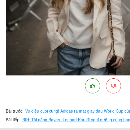
Bài trước:
Vũ điệu cuối cùng! Adidas ra mắt giày đấu World Cup củ
Bài tiếp: