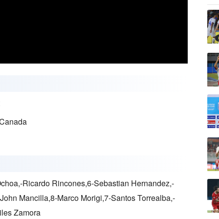
 Canada
Ochoa,-Ricardo Rincones,6-Sebastian Hernandez,-
ohn Mancilla,8-Marco Morigi,7-Santos Torrealba,-
iles Zamora