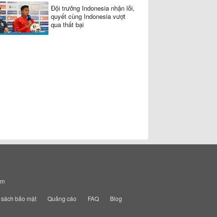
Đội trưởng Indonesia nhận lỗi,
quyết cùng Indonesia vượt
qua thất bại
am
 sách bảo mật
Quảng cáo
FAQ
Blog