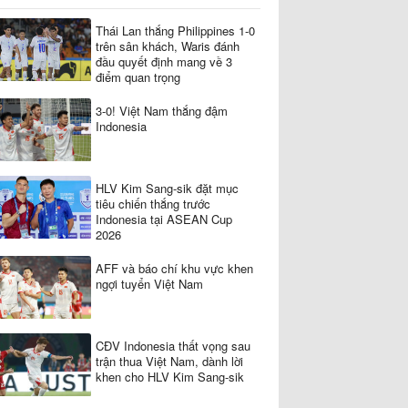
Thái Lan thắng Philippines 1-0
trên sân khách, Waris đánh
đầu quyết định mang về 3
điểm quan trọng
3-0! Việt Nam thắng đậm
Indonesia
HLV Kim Sang-sik đặt mục
tiêu chiến thắng trước
Indonesia tại ASEAN Cup
2026
AFF và báo chí khu vực khen
ngợi tuyển Việt Nam
CĐV Indonesia thất vọng sau
trận thua Việt Nam, dành lời
khen cho HLV Kim Sang-sik