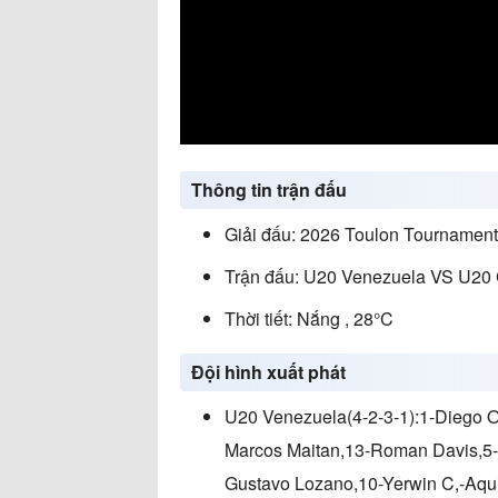
Thông tin trận đấu
Giải đấu: 2026 Toulon Tournament
Trận đấu: U20 Venezuela VS U20
Thời tiết: Nắng , 28°C
Đội hình xuất phát
U20 Venezuela(4-2-3-1):1-Diego 
Marcos Maitan,13-Roman Davis,5-J
Gustavo Lozano,10-Yerwin C,-Aqu