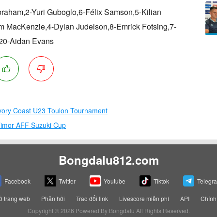
raham,2-Yuri Guboglo,6-Félix Samson,5-Kilian
m MacKenzie,4-Dylan Judelson,8-Emrick Fotsing,7-
,20-Aidan Evans
Ivory Coast U23 Toulon Tournament
 Timor AFF Suzuki Cup
Bongdalu812.com
Facebook
Twitter
Youtube
Tiktok
Telegr
ồ trang web
Phản hồi
Trao đổi link
Livescore miễn phí
API
Chính
Copyright © 2026 Powered By Bongdalu All Rights Reserved.