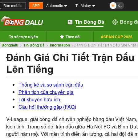
Bản mobile
APP
Automatic
TL Malay
Tin Bóng Đá
Bóng đ
Tỷ số trực tuyến
Theo dõi
ASEAN CUP 2026
Bongdalu
>
Tin Bóng Đá
>
Information
>
Đánh Giá Chi Tiết Trận Đấu Mới Nhất 
Đánh Giá Chi Tiết Trận Đấu
Lên Tiếng
Thống kê và so sánh trận đấu
Phân tích của chuyên gia
Lời khuyên hữu ích
Câu hỏi thường gặp (FAQ)
V-League, giải bóng đá chuyên nghiệp hàng đầu Việt Nam, v
kịch tính. Trong số đó, trận đấu giữa Hà Nội FC và Bình Dươ
người hâm mộ. Với màn trình diễn ấn tượng, cả hai đội đã