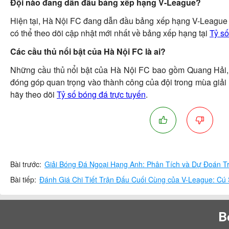
Đội nào đang dẫn đầu bảng xếp hạng V-League?
Hiện tại, Hà Nội FC đang dẫn đầu bảng xếp hạng V-League sa
có thể theo dõi cập nhật mới nhất về bảng xếp hạng tại
Tỷ số
Các cầu thủ nổi bật của Hà Nội FC là ai?
Những cầu thủ nổi bật của Hà Nội FC bao gồm Quang Hải,
đóng góp quan trọng vào thành công của đội trong mùa giải nà
hãy theo dõi
Tỷ số bóng đá trực tuyến
.
Bài trước:
Giải Bóng Đá Ngoại Hạng Anh: Phân Tích và Dự Đoán T
Bài tiếp:
Đánh Giá Chi Tiết Trận Đấu Cuối Cùng của V-League: Cú
B