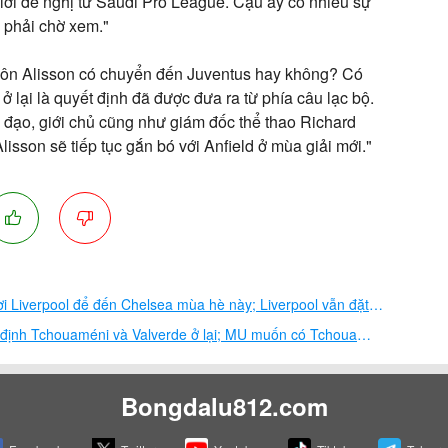
lời đề nghị từ Saudi Pro League. Cậu ấy có nhiều sự
 phải chờ xem."
ủ môn Alisson có chuyển đến Juventus hay không? Có
ở lại là quyết định đã được đưa ra từ phía câu lạc bộ.
 đạo, giới chủ cũng như giám đốc thể thao Richard
lisson sẽ tiếp tục gắn bó với Anfield ở mùa giải mới."
Romano: Wirtz chắc chắn không rời Liverpool để đến Chelsea mùa hè này; Liverpool vẫn đặt nhiều kỳ vọng vào cậu ấy
Romano: Chủ tịch Florentino khẳng định Tchouaméni và Valverde ở lại; MU muốn có Tchouaméni nhưng rất khó khăn
Bongdalu812.com