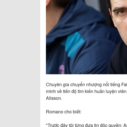
Chuyên gia chuyển nhượng nổi tiếng Fa
mình về tiến độ tìm kiến huấn luyện viê
Alisson.
Romano cho biết:
"Trước đây tôi từng đưa tin độc quyền: Ar