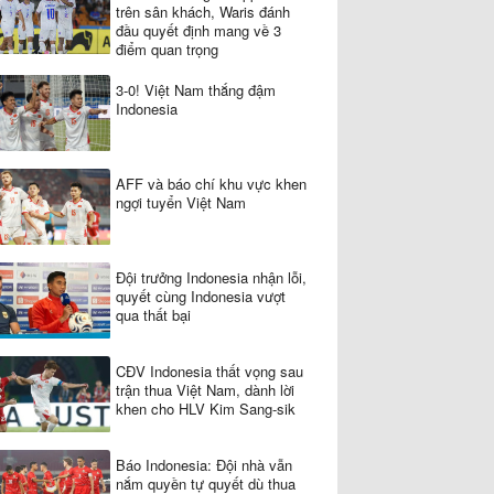
trên sân khách, Waris đánh
đầu quyết định mang về 3
điểm quan trọng
3-0! Việt Nam thắng đậm
Indonesia
AFF và báo chí khu vực khen
ngợi tuyển Việt Nam
Đội trưởng Indonesia nhận lỗi,
quyết cùng Indonesia vượt
qua thất bại
CĐV Indonesia thất vọng sau
trận thua Việt Nam, dành lời
khen cho HLV Kim Sang-sik
Báo Indonesia: Đội nhà vẫn
nắm quyền tự quyết dù thua