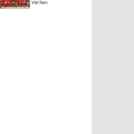
Việt Nam