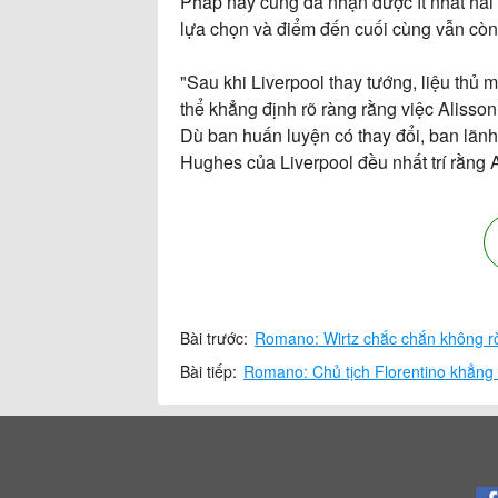
Pháp này cũng đã nhận được ít nhất hai 
lựa chọn và điểm đến cuối cùng vẫn còn
"Sau khi Liverpool thay tướng, liệu th
thể khẳng định rõ ràng rằng việc Alisson 
Dù ban huấn luyện có thay đổi, ban lãnh
Hughes của Liverpool đều nhất trí rằng A
Bài trước:
Bài tiếp: