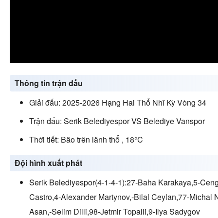
Thông tin trận đấu
Giải đấu: 2025-2026 Hạng Hai Thổ Nhĩ Kỳ Vòng 34
Trận đấu: Serik Belediyespor VS Belediye Vanspor
Thời tiết: Bão trên lãnh thổ , 18°C
Đội hình xuất phát
Serik Belediyespor(4-1-4-1):27-Baha Karakaya,5-Cengi
Castro,4-Alexander Martynov,-Bilal Ceylan,77-Michal
Asan,-Selim Dilli,98-Jetmir Topalli,9-Ilya Sadygov