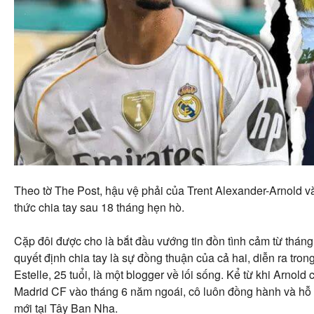
Theo tờ The Post, hậu vệ phải của Trent Alexander-Arnold v
thức chia tay sau 18 tháng hẹn hò.
Cặp đôi được cho là bắt đầu vướng tin đồn tình cảm từ tháng
quyết định chia tay là sự đồng thuận của cả hai, diễn ra tro
Estelle, 25 tuổi, là một blogger về lối sống. Kể từ khi Arnol
Madrid CF vào tháng 6 năm ngoái, cô luôn đồng hành và hỗ t
mới tại Tây Ban Nha.