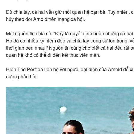
Dù chia tay, cả hai vẫn giữ mối quan hệ bạn bè. Tuy nhiên, 
hủy theo dõi Arnold trên mạng xã hội.
Một nguồn tin chia sẻ: “Đây là quyết định buồn nhưng cả hai 
Họ đã có nhiều kỷ niệm đẹp và chia tay trong sự tôn trọng, 
thời gian bên nhau.” Nguồn tin cũng cho biết cả hai đều rất 
quan hệ khó có thể đi đến kết thúc viên mãn.
Hiện The Post đã liên hệ với người đại diện của Arnold để 
được phản hồi.