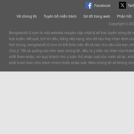
Facebook
Twit
Về chúng tôi
Tuyên bố miễn trách
Sơ đồ trang web
Phản hồi
Copyright © 20
Bongdalu812.com là một website chuyên cập nhật tỷ số trực tuyến bóng đá nhan
trực tuyến, kết quả, lịch thi đấu, bảng xếp hạng, kho dữ liệu hay nhận định 
Nói chung, bongdalu812.com có thể thỏa mãn tất cả các nhu cầu của bạn, chắc
Chú ý: Tất cả quảng cáo trên web chúng tôi, đều là ý kiến cá nhân của kha
chất tham khảo, xin quý khách chú ý tuân thủ pháp luật của nước sở tại, k
phải hoàn toàn chịu trách nhiệm trước pháp luật. Web chúng tôi sẽ không chịu