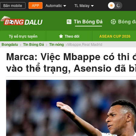
Bản mobile
APP
Automatic
TL Malay
Tin Bóng Đá
Bóng đ
Tỷ số trực tuyến
Theo dõi
ASEAN CUP 2026
Bongdalu
>
Tin Bóng Đá
>
Tin nóng
>
Mbappe,Real Madrid
Marca: Việc Mbappe có thi 
vào thể trạng, Asensio đã 