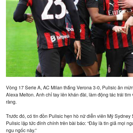
Vòng 17 Serie A, AC Milan thắng Verona 3-0, Pulisic ăn mừ
Alexa Melton. Anh chỉ tay lên khán đài, làm động tác trái tim
ràng.
Trước đó, có tin đồn Pulisic hẹn hò nữ diễn viên Mỹ Sydney
Pulisic lập tức đính chính trên bài báo: “Đây là tin giả mọi n
ngu ngốc này.”