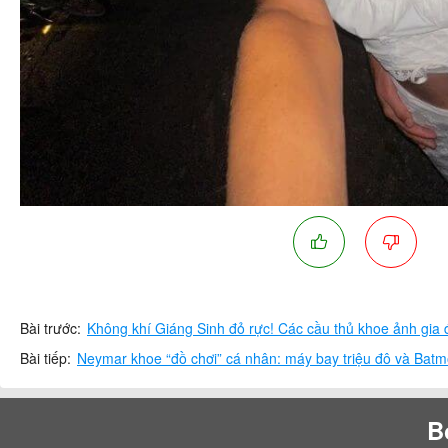
Bài trước:
Không khí Giáng Sinh đỏ rực! Các cầu thủ khoe ảnh gia 
Bài tiếp:
Neymar khoe “đồ chơi” cá nhân: máy bay triệu đô và Batm
B