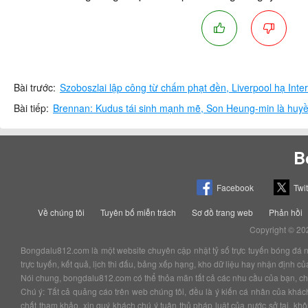
Bài trước:
Bài tiếp:
Brennan: Kudus tái sinh mạnh mẽ, Son Heung-min là huyề
B
Facebook
Twit
Về chúng tôi
Tuyên bố miễn trách
Sơ đồ trang web
Phản hồi
Copyright © 20
Bongdalu812.com là một website chuyên cập nhật tỷ số trực tuyến bóng đá nhan
trực tuyến, kết quả, lịch thi đấu, bảng xếp hạng, kho dữ liệu hay nhận định 
Nói chung, bongdalu812.com có thể thỏa mãn tất cả các nhu cầu của bạn, chắc
Chú ý: Tất cả quảng cáo trên web chúng tôi, đều là ý kiến cá nhân của kha
chất tham khảo, xin quý khách chú ý tuân thủ pháp luật của nước sở tại, k