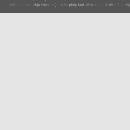
phải hoàn toàn chịu trách nhiệm trước pháp luật. Web chúng tôi sẽ không chịu