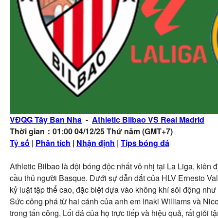
VĐQG Tây Ban Nha
-
Athletic Bilbao VS Real Madrid
Thời gian：01:00 04/12/25 Thứ năm (GMT+7)
Tỷ số
|
Phân tích
|
Nhận định
|
Tips bóng đá
Athletic Bilbao là đội bóng độc nhất vô nhị tại La Liga, kiên 
cầu thủ người Basque. Dưới sự dẫn dắt của HLV Ernesto Valv
kỷ luật tập thể cao, đặc biệt dựa vào không khí sôi động n
Sức công phá từ hai cánh của anh em Iñaki Williams và Nico
trong tấn công. Lối đá của họ trực tiếp và hiệu quả, rất giỏi 