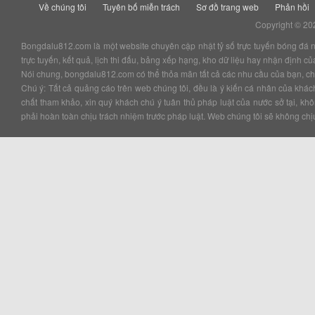
Về chúng tôi
Tuyên bố miễn trách
Sơ đồ trang web
Phản hồi
Copyright © 20
Bongdalu812.com là một website chuyên cập nhật tỷ số trực tuyến bóng đá nhan
trực tuyến, kết quả, lịch thi đấu, bảng xếp hạng, kho dữ liệu hay nhận định 
Nói chung, bongdalu812.com có thể thỏa mãn tất cả các nhu cầu của bạn, chắc
Chú ý: Tất cả quảng cáo trên web chúng tôi, đều là ý kiến cá nhân của kha
chất tham khảo, xin quý khách chú ý tuân thủ pháp luật của nước sở tại, k
phải hoàn toàn chịu trách nhiệm trước pháp luật. Web chúng tôi sẽ không chịu