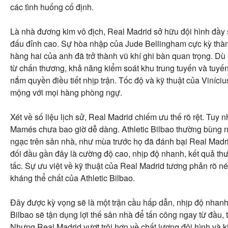
các tình huống cố định.
Là nhà đương kim vô địch, Real Madrid sở hữu đội hình đầy 
đấu đỉnh cao. Sự hòa nhập của Jude Bellingham cực kỳ thà
hàng hai của anh đã trở thành vũ khí ghi bàn quan trọng. 
từ chấn thương, khả năng kiểm soát khu trung tuyến và tuyế
nắm quyền điều tiết nhịp trận. Tốc độ và kỹ thuật của Viníci
mộng với mọi hàng phòng ngự.
Xét về số liệu lịch sử, Real Madrid chiếm ưu thế rõ rệt. Tuy 
Mamés chưa bao giờ dễ dàng. Athletic Bilbao thường bùng n
ngạc trên sân nhà, như mùa trước họ đã đánh bại Real Madr
đối đầu gần đây là cường độ cao, nhịp độ nhanh, kết quả th
tấc. Sự ưu việt về kỹ thuật của Real Madrid tương phản rõ nét
kháng thể chất của Athletic Bilbao.
Đây được kỳ vọng sẽ là một trận cầu hấp dẫn, nhịp độ nhanh 
Bilbao sẽ tận dụng lợi thế sân nhà để tấn công ngay từ đầu, 
Nhưng Real Madrid vượt trội hơn về chất lượng đội hình và k