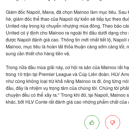
Giám đốc Napoli, Mana, đã chọn Mainoo làm mục tiêu. Sau k
hè, giám đốc thể thao của Napoli dự kiến sẽ tiếp tục theo đu
United này trong kỳ chuyển nhượng mùa đông. Theo báo cáo 
United có ý định cho Mainoo ra ngoài thi đấu dưới dạng ch
được Napoli đánh giá cao. Thông tin mới nhất tiết lộ, Napoli 
Mainoo, mục tiêu là hoàn tất thỏa thuận càng sớm càng tốt
sung cần thiết cho hàng tiền vệ.
Trong nửa đầu mùa giải này, cơ hội ra sân của Mainoo rất hạ
trong 10 trận tại Premier League và Cúp Liên đoàn. HLV A
như cũng không loại trừ khả năng Mainoo ra đi, ông từng nói:
đầu, đây là nhiệm vụ trọng tâm của chúng tôi. Chúng tôi phải
chuyện đều có thể xảy ra." Trong khi đó, tại Napoli, Mainoo
khác, bởi HLV Conte rất đánh giá cao những phẩm chất của 