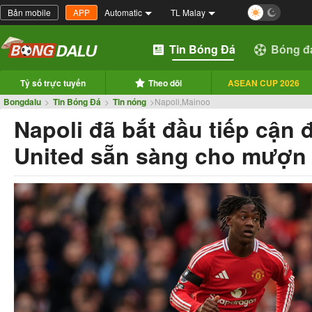
Bản mobile
APP
Automatic
TL Malay
Tin Bóng Đá
Bóng đ
Tỷ số trực tuyến
Theo dõi
ASEAN CUP 2026
Bongdalu
>
Tin Bóng Đá
>
Tin nóng
>
Napoli,Mainoo
Napoli đã bắt đầu tiếp cận
United sẵn sàng cho mượn