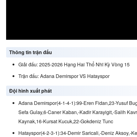
Thông tin trận đấu
Giải đấu: 2025-2026 Hạng Hai Thổ Nhĩ Kỳ Vòng 15
Trận đấu: Adana Demirspor VS Hatayspor
Đội hình xuất phát
Adana Demirspor(4-1-4-1):99-Eren Fidan,23-Yusuf Bug
Sefa Gulay,6-Caner Kaban,-Kadir Karayigit,-Salih Ka
Kaynak,16-Kursat Kucuk,22-Gokdeniz Tunc
Hatayspor(4-2-3-1):34-Demir Saricali,-Deniz Aksoy,-Ker