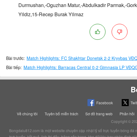
Durmushan,-Oguzhan Matur,-Abdulkadir Parmak,-Gork
Yildiz,15-Recep Burak Yilmaz
Bài trước:
Match Highlights: FC Shakhtar Donetsk 2-2 Kryvbas VĐ
Bài tiếp:
Match Highlights: Barracas Central 0-2 Gimnasia LP VĐQ
B
Facebook
Twit
Về chúng tôi
Tuyên bố miễn trách
Sơ đồ trang web
Phản hồi
Copyright © 20
Bongdalu812.com là một website chuyên cập nhật tỷ số trực tuyến bóng đá nhan
trực tuyến, kết quả, lịch thi đấu, bảng xếp hạng, kho dữ liệu hay nhận định 